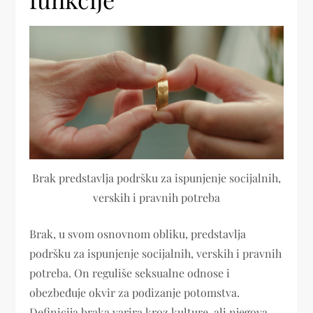
Brak predstavlja podršku za ispunjenje socijalnih,
verskih i pravnih potreba
Brak, u svom osnovnom obliku, predstavlja
podršku za ispunjenje socijalnih, verskih i pravnih
potreba. On reguliše seksualne odnose i
obezbeđuje okvir za podizanje potomstva.
Definicija braka varira kroz kulture, ali njegova