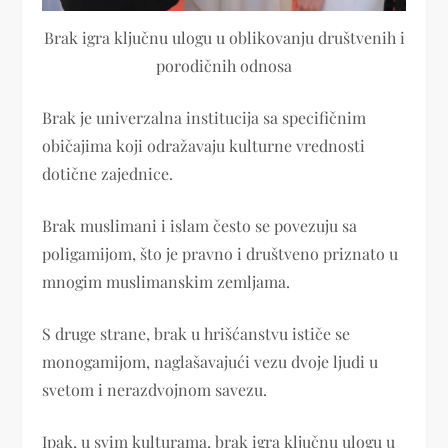
Brak igra ključnu ulogu u oblikovanju društvenih i
porodičnih odnosa
Brak je univerzalna institucija sa specifičnim
običajima koji odražavaju kulturne vrednosti
dotične zajednice.
Brak muslimani i islam često se povezuju sa
poligamijom, što je pravno i društveno priznato u
mnogim muslimanskim zemljama.
S druge strane, brak u hrišćanstvu ističe se
monogamijom, naglašavajući vezu dvoje ljudi u
svetom i nerazdvojnom savezu.
Ipak, u svim kulturama, brak igra ključnu ulogu u