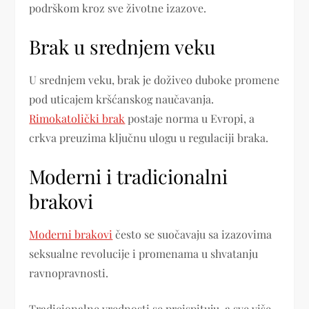
podrškom kroz sve životne izazove.
Brak u srednjem veku
U srednjem veku, brak je doživeo duboke promene
pod uticajem kršćanskog naučavanja.
Rimokatolički brak
postaje norma u Evropi, a
crkva preuzima ključnu ulogu u regulaciji braka.
Moderni i tradicionalni
brakovi
Moderni brakovi
često se suočavaju sa izazovima
seksualne revolucije i promenama u shvatanju
ravnopravnosti.
Tradicionalne vrednosti se preispituju, a sve više