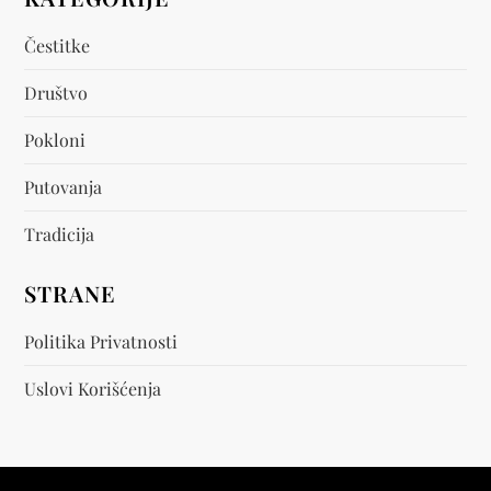
Čestitke
Društvo
Pokloni
Putovanja
Tradicija
STRANE
Politika Privatnosti
Uslovi Korišćenja