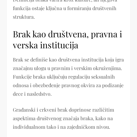
funkcija ostaje ključna u formiranju društvenih
struktura.
Brak kao društvena, pravna i
verska institucija
Brak se definiše kao društvena institucija koja igra
značajnu ulogu u pravnim i verskim okruženjima.
Funkcije braka uključuju regulaciju seksualnih
odnosa i obezbeđenje pravnog okvira za podizanje
dece i nasledstvo.
Građanski i crkveni brak doprinose različitim
aspektima društvenog značaja braka, kako na
individualnom tako i na zajedničkom nivou.