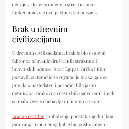
očituje se kroz promene u strukturama i
funkcijama koje ovo partnerstvo održava.
Brak u drevnim
civilizacijama
U drevnim civilizacijama, brak je bio osnovni
faktor za očuvanje društvenih struktura i
imovinskih odnosa. Stari Egipat, Grčka i Rim
postavili su temelje za regulaciju braka, gde su
pravila o nasledstvu i porodici bila jasno
definisana. Brakovi su često bili ugovoreni i imali
su malo veze sa ljubavlju ili ličnom srećom.
Bračne čestitke
simbolizuju početak zajedničkog
putovanja, ispunjenog ljubavlju, poštovanjem i