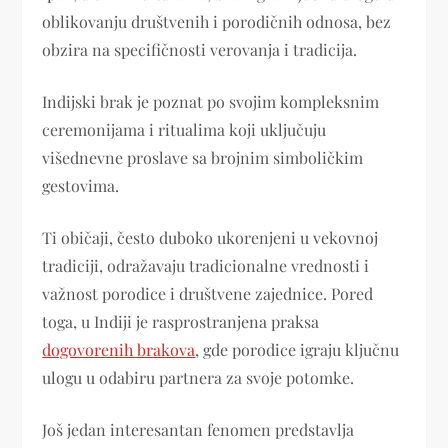
oblikovanju društvenih i porodičnih odnosa, bez
obzira na specifičnosti verovanja i tradicija.
Indijski brak je poznat po svojim kompleksnim
ceremonijama i ritualima koji uključuju
višednevne proslave sa brojnim simboličkim
gestovima.
Ti običaji, često duboko ukorenjeni u vekovnoj
tradiciji, odražavaju tradicionalne vrednosti i
važnost porodice i društvene zajednice. Pored
toga, u Indiji je rasprostranjena praksa
dogovorenih brakova
, gde porodice igraju ključnu
ulogu u odabiru partnera za svoje potomke.
Još jedan interesantan fenomen predstavlja