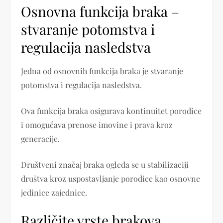
Osnovna funkcija braka –
stvaranje potomstva i
regulacija nasledstva
Jedna od osnovnih funkcija braka je stvaranje
potomstva i regulacija nasledstva.
Ova funkcija braka osigurava kontinuitet porodice
i omogućava prenose imovine i prava kroz
generacije.
Društveni značaj braka ogleda se u stabilizaciji
društva kroz uspostavljanje porodice kao osnovne
jedinice zajednice.
Različite vrste brakova