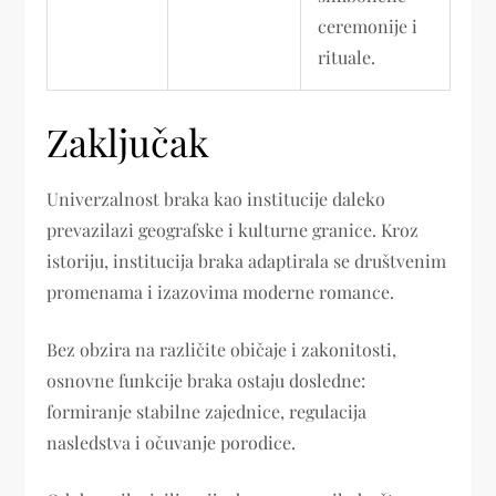
ceremonije i
rituale.
Zaključak
Univerzalnost braka kao institucije daleko
prevazilazi geografske i kulturne granice. Kroz
istoriju, institucija braka adaptirala se društvenim
promenama i izazovima moderne romance.
Bez obzira na različite običaje i zakonitosti,
osnovne funkcije braka ostaju dosledne:
formiranje stabilne zajednice, regulacija
nasledstva i očuvanje porodice.