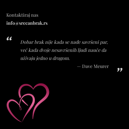
Kontaktiraj nas
info@srecanbrak.rs
Dobar brak nije kada se nađe savršeni par,
već kada dvoje nesavršenih ljudi nauče da
uživaju jedno u drugom.
Dave Meurer