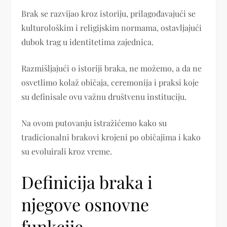
Brak se razvijao kroz istoriju, prilagođavajući se
kulturološkim i religijskim normama, ostavljajući
dubok trag u identitetima zajednica.
Razmišljajući o istoriji braka, ne možemo, a da ne
osvetlimo kolaž običaja, ceremonija i praksi koje
su definisale ovu važnu društvenu instituciju.
Na ovom putovanju istražićemo kako su
tradicionalni brakovi krojeni po običajima i kako
su evoluirali kroz vreme.
Definicija braka i
njegove osnovne
funkcije